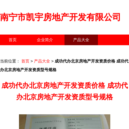
南宁市凯宇房地产开发有限公司
首页
企业简介
产品大全
联系我们
企业信息
访客留言
当前位置：
首页
>
产品大全
>
成功代办北京房地产开发资质价格 成功代
办北京房地产开发资质型号规格
成功代办北京房地产开发资质价格 成功代
办北京房地产开发资质型号规格