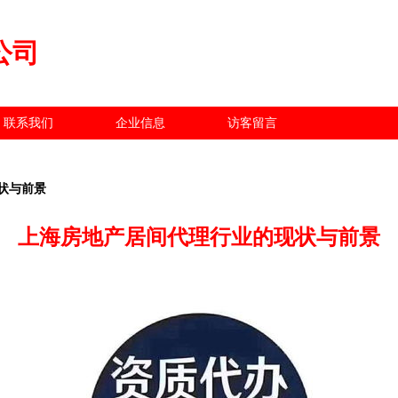
公司
联系我们
企业信息
访客留言
状与前景
上海房地产居间代理行业的现状与前景