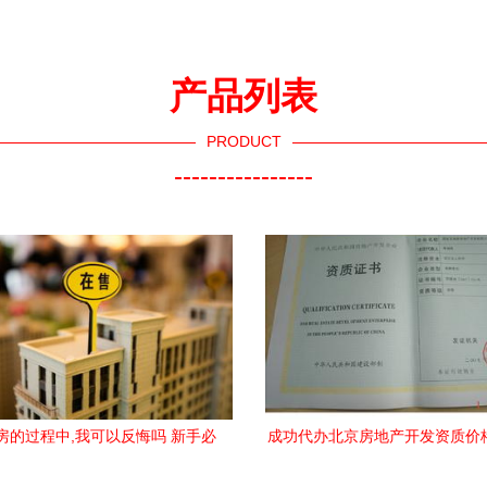
产品列表
PRODUCT
----------------
房的过程中,我可以反悔吗 新手必
成功代办北京房地产开发资质价
知24条买房小常识
办北京房地产开发资质型号