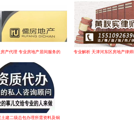
房产代理 专业房地产居间服务的
专业解析 天津河东区房地产律
可靠之选
助力解决商铺买卖与居间代
汉土建二级总包办理所需资料及铜
陵市房地产居间代理概述