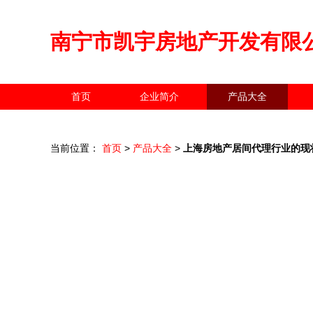
南宁市凯宇房地产开发有限
首页
企业简介
产品大全
当前位置：
首页
>
产品大全
>
上海房地产居间代理行业的现