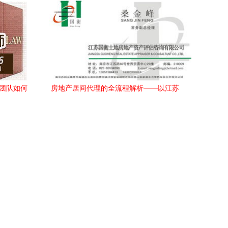
师团队如何
房地产居间代理的全流程解析——以江苏
理纠纷
家业为例