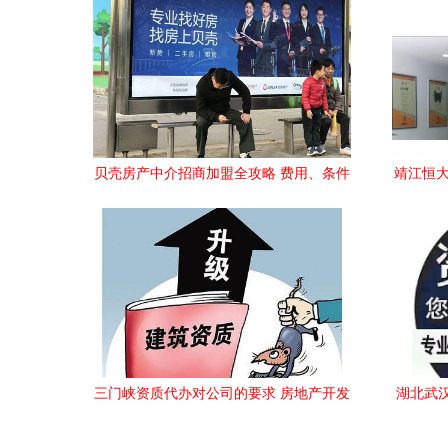
贝壳房产中介招商加盟全攻略 费用、条件
靖江恒大
与联系方式详解
三门峡资质代办对公司的要求 房地产开发
湖北武
河南中弗工程咨询服务